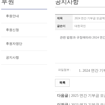
후원
공지사항
후원안내
제목
2024 연간 기부금 모금
글쓴이
대한국인
후원신청
관련 법령과 규정에따라 2024 
후원자명단
공지사항
파일첨부 :
1.
2024 연간 
목록
다음글 |
2025 연간 기부금 
이전글 |
2023 연간 기부금 