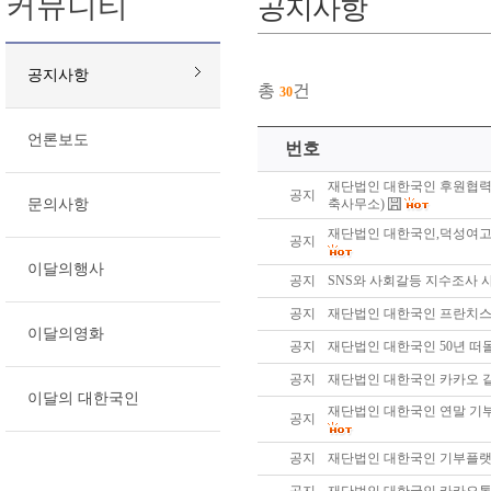
커뮤니티
공지사항
공지사항
총
건
30
언론보도
번호
재단법인 대한국인 후원협력
공지
문의사항
축사무소)
재단법인 대한국인,덕성여고
공지
이달의행사
공지
SNS와 사회갈등 지수조사 
공지
재단법인 대한국인 프란치스
이달의영화
공지
재단법인 대한국인 50년 
공지
재단법인 대한국인 카카오 
이달의 대한국인
재단법인 대한국인 연말 기
공지
공지
재단법인 대한국인 기부플