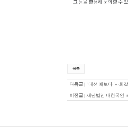
그 등을 활용해 문의할 수 있
목록
다음글 |
"대선 때보다 '사회
이전글 |
재단법인 대한국인 S