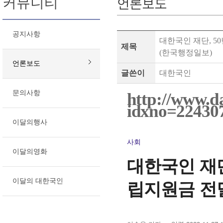
커뮤니티
언론보도
공지사항
대한국인 재단, 5
제목
(한국행정일보)
언론보도
글쓴이
대한국인
문의사항
http://www.da
idxno=22430
이달의행사
사회
이달의영화
대한국인 재단
립지원금 전
이달의 대한국인